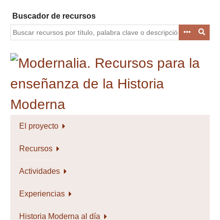
Saltar
Buscador de recursos
al
contenido
principal
El proyecto
Recursos
Actividades
Experiencias
Historia Moderna al día