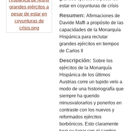
estar en coyunturas de crísis
Resumen:
Afirmaciones de
Davide Maffi a propósito de las
capacidades de la Monarquía
Hispánica para reclutar
grandes ejércitos en tiempos
de Carlos II
Descripción:
Sobre los
ejércitos de la Monarquía
Hispánica de los últimos
Austrias corre un tupido velo a
modo de una historiografía que
siempre ha querido
minusvalorarlos y ponerlos en
contraste con los nuevos y
reformados ejércitos
borbónicos. Esto claramente
tuvo su lugar con el cambio