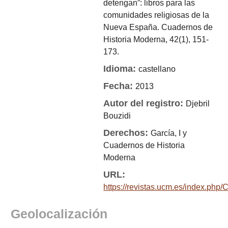
detengan”: libros para las
comunidades religiosas de la
Nueva España. Cuadernos de
Historia Moderna, 42(1), 151-
173.
Idioma:
castellano
Fecha:
2013
Autor del registro:
Djebril
Bouzidi
Derechos:
García, I y
Cuadernos de Historia
Moderna
URL:
https://revistas.ucm.es/index.php
Geolocalización