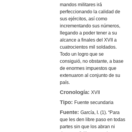
mandos militares irá
perfeccionando la calidad de
sus ejércitos, así como
incrementando sus números,
llegando a poder tener a su
alcance a finales del XVII a
cuatrocientos mil soldados.
Todo un logro que se
consiguió, no obstante, a base
de enormes impuestos que
extenuaron al conjunto de su
país.
Cronología:
XVII
Tipo:
Fuente secundaria
Fuente:
García, I. (1). “Para
que les den libre paso en todas
partes sin que los abran ni