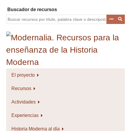
Saltar
Buscador de recursos
al
contenido
principal
El proyecto
Recursos
Actividades
Experiencias
Historia Moderna al día