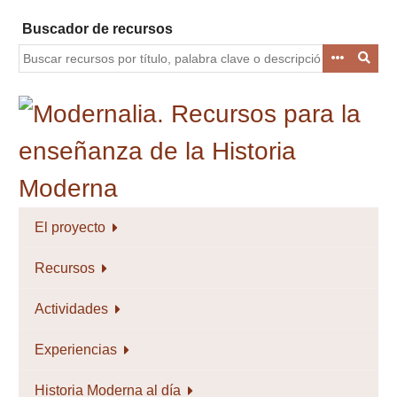
Saltar
Buscador de recursos
al
contenido
principal
El proyecto
Recursos
Actividades
Experiencias
Historia Moderna al día