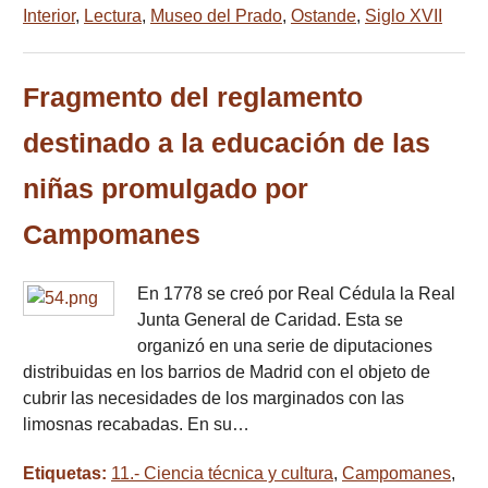
Interior
,
Lectura
,
Museo del Prado
,
Ostande
,
Siglo XVII
Fragmento del reglamento
destinado a la educación de las
niñas promulgado por
Campomanes
En 1778 se creó por Real Cédula la Real
Junta General de Caridad. Esta se
organizó en una serie de diputaciones
distribuidas en los barrios de Madrid con el objeto de
cubrir las necesidades de los marginados con las
limosnas recabadas. En su…
Etiquetas:
11.- Ciencia técnica y cultura
,
Campomanes
,