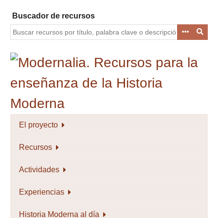
Saltar
Buscador de recursos
al
contenido
principal
El proyecto
Recursos
Actividades
Experiencias
Historia Moderna al día