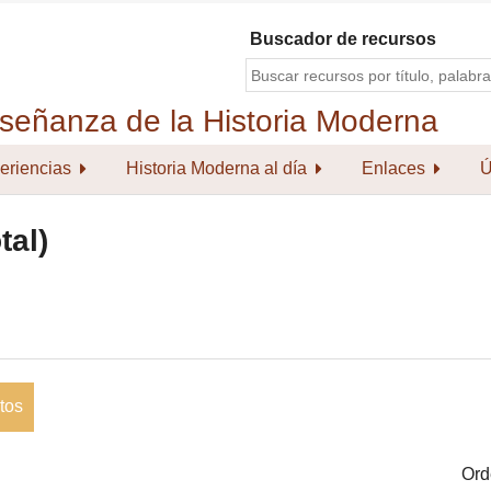
Buscador de recursos
eriencias
Historia Moderna al día
Enlaces
Ú
tal)
tos
Ord