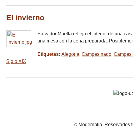
El invierno
Salvador Maella refleja el interior de una ca
una mesa con la cena preparada. Posiblemen
Etiquetas:
Alegoría
,
Campesinado
,
Campesi
Siglo XIX
© Modernalia. Reservados t