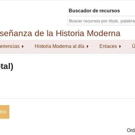
Buscador de recursos
eriencias
Historia Moderna al día
Enlaces
Ú
tal)
tos
Ord