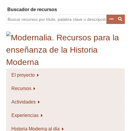
Saltar
Buscador de recursos
al
contenido
principal
El proyecto
Recursos
Actividades
Experiencias
Historia Moderna al día