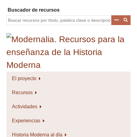
Saltar
Buscador de recursos
al
contenido
principal
El proyecto
Recursos
Actividades
Experiencias
Historia Moderna al día