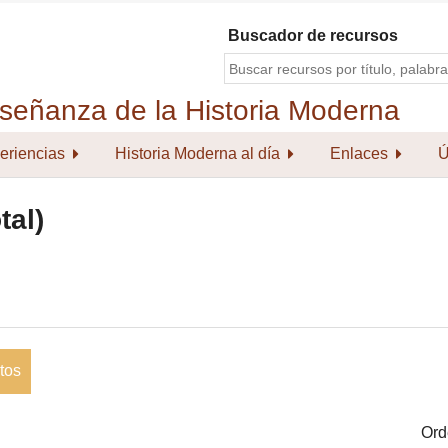
Buscador de recursos
eriencias
Historia Moderna al día
Enlaces
Ú
tal)
tos
Ord