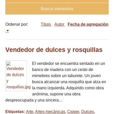
Buscar elementos
Ordenar por:
Título
Autor
Fecha de agregación
Vendedor de dulces y rosquillas
El vendedor se encuentra sentado en un
banco de madera con un cesto de
mimebres sobre un taburete. Un joven
busca alcanzar una rosquilla que alza en
la mano izquierda. Adquirido como obra
anónima, supone una obra
despreocupada y una sincera…
Etiquetas:
Arte
,
Artes mecánicas
,
Cipper
,
Dulces
,