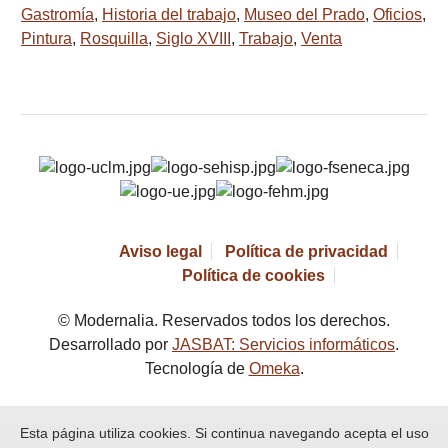
Gastromía
,
Historia del trabajo
,
Museo del Prado
,
Oficios
,
Pintura
,
Rosquilla
,
Siglo XVIII
,
Trabajo
,
Venta
Aviso legal
Política de privacidad
Política de cookies
© Modernalia. Reservados todos los derechos.
Desarrollado por
JASBAT: Servicios informáticos
.
Tecnología de
Omeka
.
Esta página utiliza cookies. Si continua navegando acepta el uso