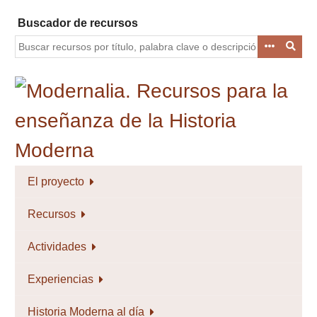
Saltar
Buscador de recursos
al
contenido
principal
El proyecto
Recursos
Actividades
Experiencias
Historia Moderna al día