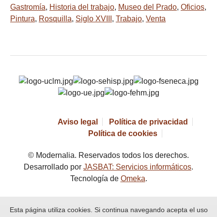
Gastromía
,
Historia del trabajo
,
Museo del Prado
,
Oficios
,
Pintura
,
Rosquilla
,
Siglo XVIII
,
Trabajo
,
Venta
Aviso legal
Política de privacidad
Política de cookies
© Modernalia. Reservados todos los derechos.
Desarrollado por
JASBAT: Servicios informáticos
.
Tecnología de
Omeka
.
Esta página utiliza cookies. Si continua navegando acepta el uso