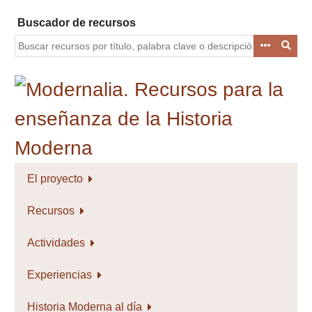
Saltar
Buscador de recursos
al
contenido
principal
El proyecto
Recursos
Actividades
Experiencias
Historia Moderna al día