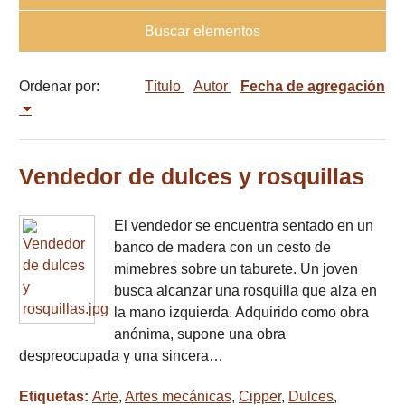
Buscar elementos
Ordenar por:
Título
Autor
Fecha de agregación
Vendedor de dulces y rosquillas
El vendedor se encuentra sentado en un
banco de madera con un cesto de
mimebres sobre un taburete. Un joven
busca alcanzar una rosquilla que alza en
la mano izquierda. Adquirido como obra
anónima, supone una obra
despreocupada y una sincera…
Etiquetas:
Arte
,
Artes mecánicas
,
Cipper
,
Dulces
,