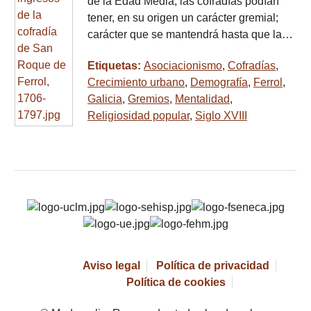
de la Edad Media, las cofradías podían
tener, en su origen un carácter gremial;
carácter que se mantendrá hasta que la…
Etiquetas:
Asociacionismo
,
Cofradías
,
Crecimiento urbano
,
Demografía
,
Ferrol
,
Galicia
,
Gremios
,
Mentalidad
,
Religiosidad popular
,
Siglo XVIII
Aviso legal
Política de privacidad
Política de cookies