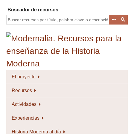
Saltar
Buscador de recursos
al
contenido
principal
El proyecto
Recursos
Actividades
Experiencias
Historia Moderna al día