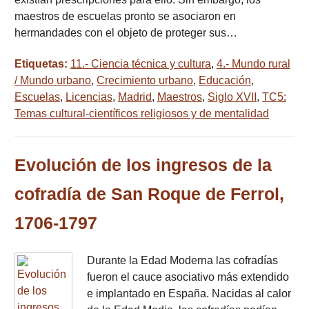
maestros de escuelas pronto se asociaron en
hermandades con el objeto de proteger sus…
Etiquetas:
11.- Ciencia técnica y cultura
,
4.- Mundo rural
/ Mundo urbano
,
Crecimiento urbano
,
Educación
,
Escuelas
,
Licencias
,
Madrid
,
Maestros
,
Siglo XVII
,
TC5:
Temas cultural-científicos religiosos y de mentalidad
Evolución de los ingresos de la
cofradía de San Roque de Ferrol,
1706-1797
Durante la Edad Moderna las cofradías
fueron el cauce asociativo más extendido
e implantado en España. Nacidas al calor