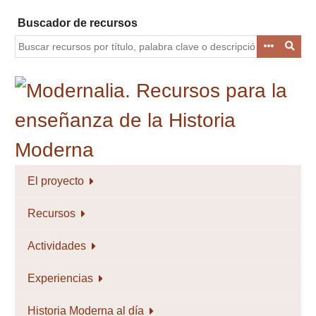
Saltar
Buscador de recursos
al
contenido
principal
El proyecto
Recursos
Actividades
Experiencias
Historia Moderna al día