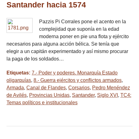
Santander hacia 1574
Pazzis Pi Corrales pone el acento en la
complejidad que suponía en la edad
moderna poner en pie una flota y ejército
necesarios para alguna acción bélica. Se tenía que
elegir a un capitán experimentado y así mismo procurar
la paga de los soldados…
Etiquetas:
7.- Poder y poderes. Monarquía Estado
oligarquías
,
8.- Guerra ejércitos y conflictos armados
,
Armada
,
Canal de Flandes
,
Corsarios
,
Pedro Menéndez
de Avilés
,
Provincias Unidas
,
Santander
,
Siglo XVI
,
TC4:
Temas políticos e institucionales