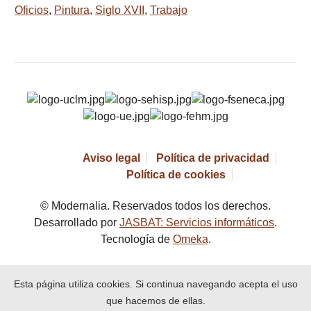
Oficios
,
Pintura
,
Siglo XVII
,
Trabajo
Aviso legal
Política de privacidad
Política de cookies
© Modernalia. Reservados todos los derechos.
Desarrollado por
JASBAT: Servicios informáticos
.
Tecnología de
Omeka
.
Esta página utiliza cookies. Si continua navegando acepta el uso
que hacemos de ellas.