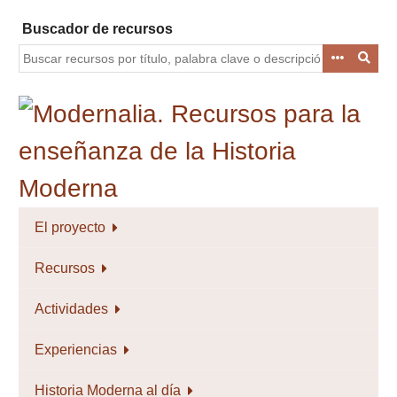
Saltar
Buscador de recursos
al
contenido
principal
El proyecto
Recursos
Actividades
Experiencias
Historia Moderna al día