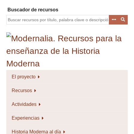
Saltar
Buscador de recursos
al
contenido
principal
El proyecto
Recursos
Actividades
Experiencias
Historia Moderna al día