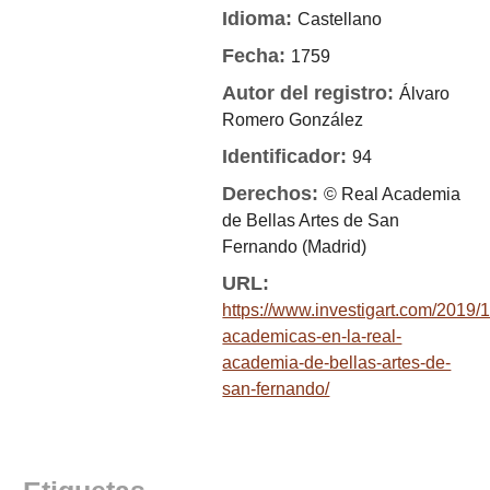
Idioma:
Castellano
Fecha:
1759
Autor del registro:
Álvaro
Romero González
Identificador:
94
Derechos:
© Real Academia
de Bellas Artes de San
Fernando (Madrid)
URL:
https://www.investigart.com/2019/
academicas-en-la-real-
academia-de-bellas-artes-de-
san-fernando/