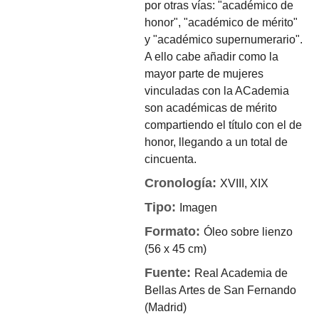
por otras vías: "académico de
honor", "académico de mérito"
y "académico supernumerario".
A ello cabe añadir como la
mayor parte de mujeres
vinculadas con la ACademia
son académicas de mérito
compartiendo el título con el de
honor, llegando a un total de
cincuenta.
Cronología:
XVIII, XIX
Tipo:
Imagen
Formato:
Óleo sobre lienzo
(56 x 45 cm)
Fuente:
Real Academia de
Bellas Artes de San Fernando
(Madrid)