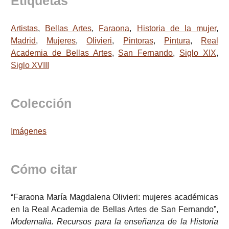
Etiquetas
Artistas
,
Bellas Artes
,
Faraona
,
Historia de la mujer
,
Madrid
,
Mujeres
,
Olivieri
,
Pintoras
,
Pintura
,
Real
Academia de Bellas Artes
,
San Fernando
,
Siglo XIX
,
Siglo XVIII
Colección
Imágenes
Cómo citar
“Faraona María Magdalena Olivieri: mujeres académicas
en la Real Academia de Bellas Artes de San Fernando”,
Modernalia. Recursos para la enseñanza de la Historia