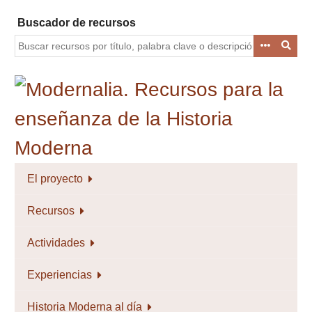
Saltar
Buscador de recursos
al
contenido
principal
El proyecto
Recursos
Actividades
Experiencias
Historia Moderna al día