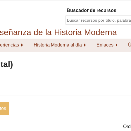
Buscador de recursos
eriencias
Historia Moderna al día
Enlaces
Ú
tal)
tos
Ord