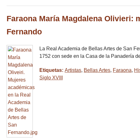
Faraona María Magdalena Olivieri: 
Fernando
La Real Academia de Bellas Artes de San Fernan
1752 con sede en la Casa de la Panadería d
Etiquetas:
Artistas
,
Bellas Artes
,
Faraona
,
Hi
Siglo XVIII