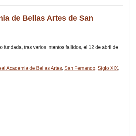
ia de Bellas Artes de San
undada, tras varios intentos fallidos, el 12 de abril de
al Academia de Bellas Artes
,
San Fernando
,
Siglo XIX
,