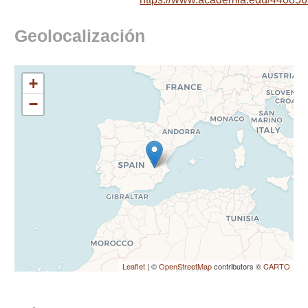
Geolocalización
+
−
Leaflet
| ©
OpenStreetMap
contributors ©
CARTO