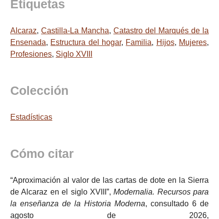
Etiquetas
Alcaraz
,
Castilla-La Mancha
,
Catastro del Marqués de la
Ensenada
,
Estructura del hogar
,
Familia
,
Hijos
,
Mujeres
,
Profesiones
,
Siglo XVIII
Colección
Estadísticas
Cómo citar
“Aproximación al valor de las cartas de dote en la Sierra
de Alcaraz en el siglo XVIII”,
Modernalia. Recursos para
la enseñanza de la Historia Moderna
, consultado 6 de
agosto de 2026,