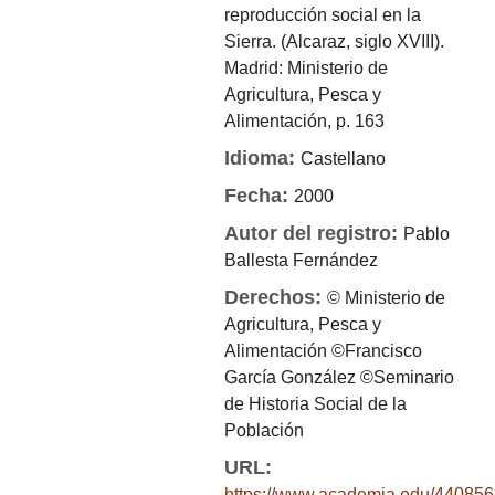
reproducción social en la
Sierra. (Alcaraz, siglo XVIII).
Madrid: Ministerio de
Agricultura, Pesca y
Alimentación, p. 163
Idioma:
Castellano
Fecha:
2000
Autor del registro:
Pablo
Ballesta Fernández
Derechos:
© Ministerio de
Agricultura, Pesca y
Alimentación ©Francisco
García González ©Seminario
de Historia Social de la
Población
URL:
https://www.academia.edu/440856