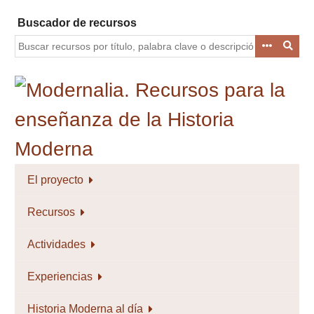
Saltar
Buscador de recursos
al
contenido
principal
El proyecto
Recursos
Actividades
Experiencias
Historia Moderna al día