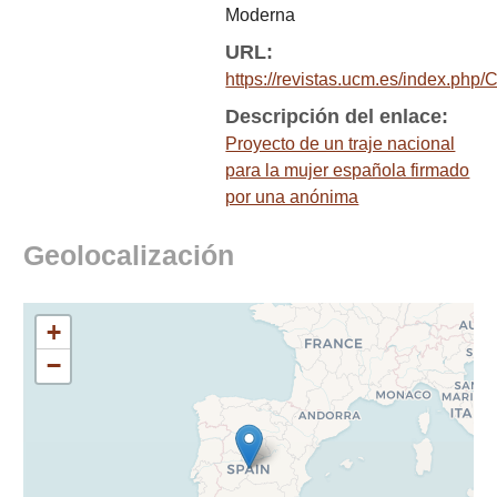
Moderna
URL:
https://revistas.ucm.es/index.php
Descripción del enlace:
Proyecto de un traje nacional
para la mujer española firmado
por una anónima
Geolocalización
+
−