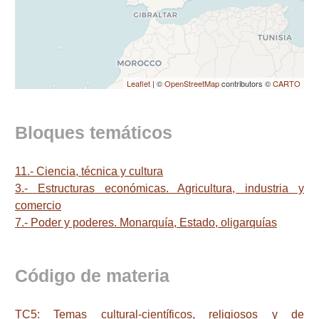
Leaflet
| ©
OpenStreetMap
contributors ©
CARTO
Bloques temáticos
11.- Ciencia, técnica y cultura
3.- Estructuras económicas. Agricultura, industria y
comercio
7.- Poder y poderes. Monarquía, Estado, oligarquías
Código de materia
TC5: Temas cultural-científicos, religiosos y de