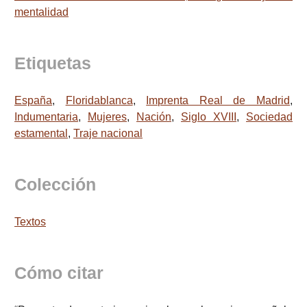
mentalidad
Etiquetas
España
,
Floridablanca
,
Imprenta Real de Madrid
,
Indumentaria
,
Mujeres
,
Nación
,
Siglo XVIII
,
Sociedad
estamental
,
Traje nacional
Colección
Textos
Cómo citar