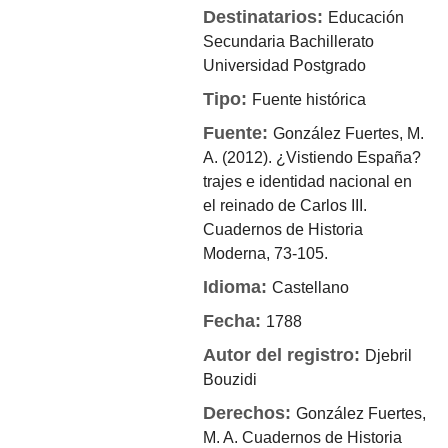
Destinatarios:
Educación
Secundaria
Bachillerato
Universidad
Postgrado
Tipo:
Fuente histórica
Fuente:
González Fuertes, M.
A. (2012). ¿Vistiendo España?
trajes e identidad nacional en
el reinado de Carlos III.
Cuadernos de Historia
Moderna, 73-105.
Idioma:
Castellano
Fecha:
1788
Autor del registro:
Djebril
Bouzidi
Derechos:
González Fuertes,
M. A.
Cuadernos de Historia