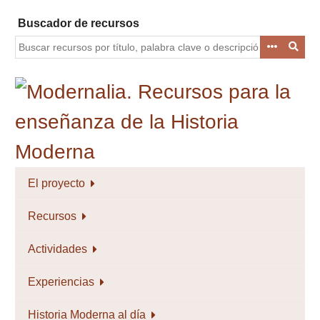
Saltar
Buscador de recursos
al
contenido
principal
El proyecto
Recursos
Actividades
Experiencias
Historia Moderna al día