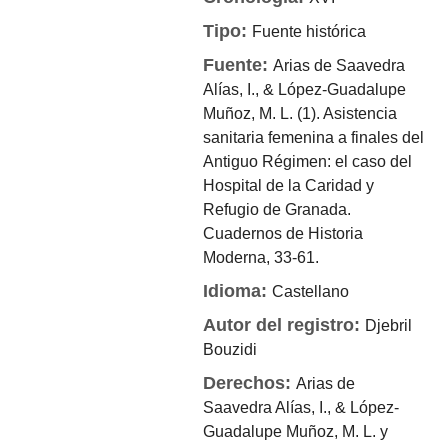
Tipo:
Fuente histórica
Fuente:
Arias de Saavedra
Alías, I., & López-Guadalupe
Muñoz, M. L. (1). Asistencia
sanitaria femenina a finales del
Antiguo Régimen: el caso del
Hospital de la Caridad y
Refugio de Granada.
Cuadernos de Historia
Moderna, 33-61.
Idioma:
Castellano
Autor del registro:
Djebril
Bouzidi
Derechos:
Arias de
Saavedra Alías, I., & López-
Guadalupe Muñoz, M. L. y