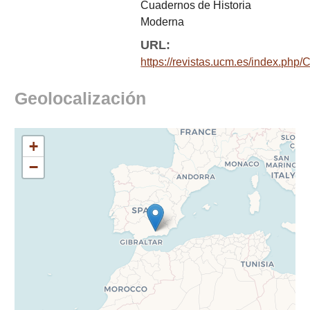
Cuadernos de Historia
Moderna
URL:
https://revistas.ucm.es/index.php
Geolocalización
+
−