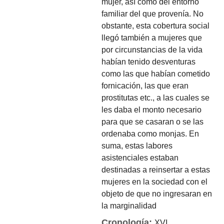
mujer, así como del entorno
familiar del que provenía. No
obstante, esta cobertura social
llegó también a mujeres que
por circunstancias de la vida
habían tenido desventuras
como las que habían cometido
fornicación, las que eran
prostitutas etc., a las cuales se
les daba el monto necesario
para que se casaran o se las
ordenaba como monjas. En
suma, estas labores
asistenciales estaban
destinadas a reinsertar a estas
mujeres en la sociedad con el
objeto de que no ingresaran en
la marginalidad
Cronología:
XVI