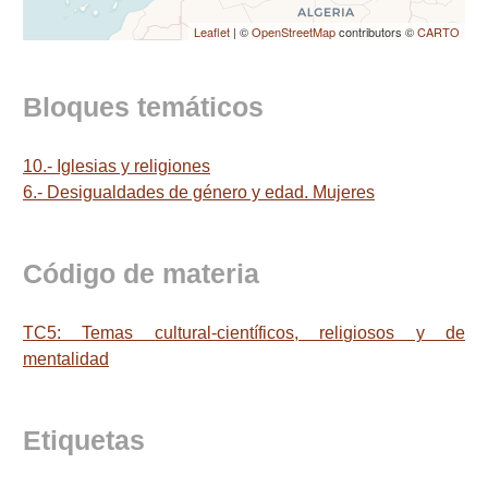
Leaflet
| ©
OpenStreetMap
contributors ©
CARTO
Bloques temáticos
10.- Iglesias y religiones
6.- Desigualdades de género y edad. Mujeres
Código de materia
TC5: Temas cultural-científicos, religiosos y de
mentalidad
Etiquetas