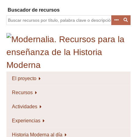
Saltar
Buscador de recursos
al
contenido
principal
El proyecto
Recursos
Actividades
Experiencias
Historia Moderna al día