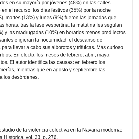
dos en su mayoría por jóvenes (48%) en las calles
en el recurso, los días festivos (35%) por la noche
%), martes (13%) y lunes (9%) fueron las jornadas que
as horas, tras la fase vespertina, la matutina les seguían
%) y las madrugadas (10%) en horarios menos predilectos
santes eligieran la nocturnidad, el descanso del
 para llevar a cabo sus alborotos y trifulcas. Más curioso
urbios. En efecto, los meses de febrero, abril, mayo,
s. El autor identifica las causas: en febrero los
omerías, mientras que en agosto y septiembre las
ra los desórdenes.
 estudio de la violencia colectiva en la Navarra moderna:
 Historica, vol. 33, p. 276.