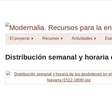
Saltar
al
contenido
principal
El proyecto
Recursos
Actividades
Exp
Distribución semanal y horaria 