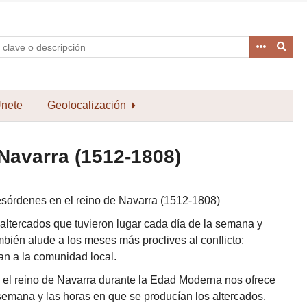
nete
Geolocalización
 Navarra (1512-1808)
desórdenes en el reino de Navarra (1512-1808)
 altercados que tuvieron lugar cada día de la semana y
mbién alude a los meses más proclives al conflicto;
n a la comunidad local.
en el reino de Navarra durante la Edad Moderna nos ofrece
 semana y las horas en que se producían los altercados.