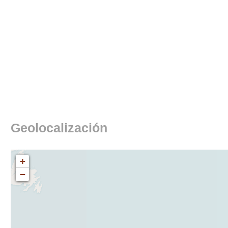
Geolocalización
+
−