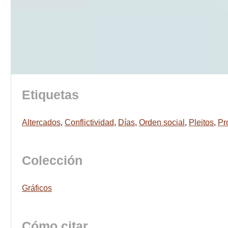
Etiquetas
Altercados
,
Conflictividad
,
Días
,
Orden social
,
Pleitos
,
Pr
Colección
Gráficos
Cómo citar