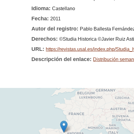
Idioma:
Castellano
Fecha:
2011
Autor del registro:
Pablo Ballesta Fernánde
Derechos:
©Studia Historica ©Javier Ruiz Ast
URL:
https://revistas.usal.es/index.php/Studia_
Descripción del enlace:
Distribución seman