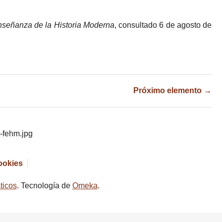
nseñanza de la Historia Moderna
, consultado 6 de agosto de
Próximo elemento →
cookies
ticos
. Tecnología de
Omeka
.