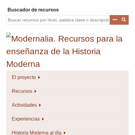
Saltar
Buscador de recursos
al
contenido
principal
El proyecto
Recursos
Actividades
Experiencias
Historia Moderna al día