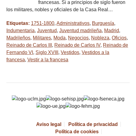
francesas. Si a principios de siglo fueron
los militares, nobles y oficiales de la Casa Real…
Etiquetas:
1751-1800
,
Administrativos
,
Burguesía
,
Indumentaria
,
Juventud
,
Juventud madrileña
,
Madrid
,
Madrileños
,
Militares
,
Moda
,
Negocios
,
Nobleza
,
Oficios
,
Reinado de Carlos III
,
Reinado de Carlos IV
,
Reinado de
Fernando VI
,
Siglo XVIII
,
Vestidos
,
Vestidos a la
francesa
,
Vestir a la francesa
Aviso legal
Política de privacidad
Política de cookies