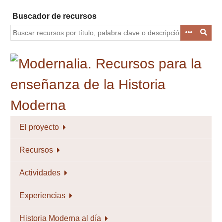
Saltar
Buscador de recursos
al
contenido
principal
El proyecto
Recursos
Actividades
Experiencias
Historia Moderna al día