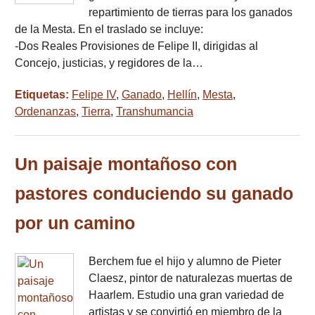
repartimiento de tierras para los ganados
de la Mesta. En el traslado se incluye:
-Dos Reales Provisiones de Felipe II, dirigidas al
Concejo, justicias, y regidores de la…
Etiquetas:
Felipe IV
,
Ganado
,
Hellín
,
Mesta
,
Ordenanzas
,
Tierra
,
Transhumancia
Un paisaje montañoso con
pastores conduciendo su ganado
por un camino
Berchem fue el hijo y alumno de Pieter
Claesz, pintor de naturalezas muertas de
Haarlem. Estudio una gran variedad de
artistas y se convirtió en miembro de la