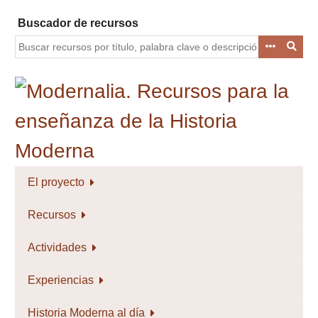
Saltar
Buscador de recursos
al
contenido
principal
El proyecto
Recursos
Actividades
Experiencias
Historia Moderna al día