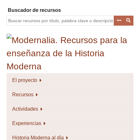
Saltar
Buscador de recursos
al
contenido
principal
El proyecto
Recursos
Actividades
Experiencias
Historia Moderna al día