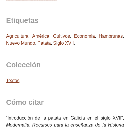
Etiquetas
Agricultura
,
América
,
Cultivos
,
Economía
,
Hambrunas
,
Nuevo Mundo
,
Patata
,
Siglo XVII
,
Colección
Textos
Cómo citar
“Introducción de la patata en Galicia en el siglo XVII”,
Modernalia. Recursos para la enseñanza de la Historia