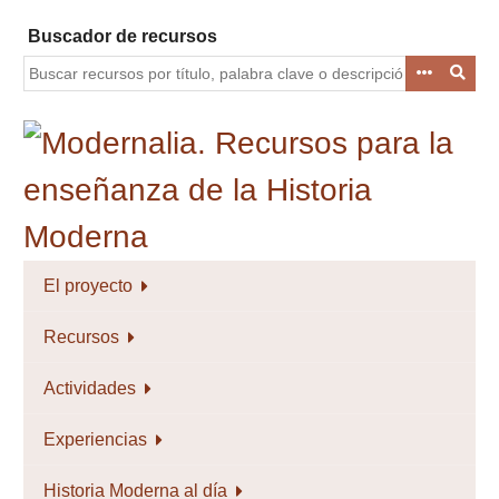
Saltar
Buscador de recursos
al
contenido
principal
El proyecto
Recursos
Actividades
Experiencias
Historia Moderna al día