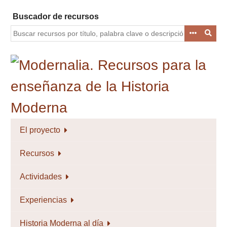
Saltar
Buscador de recursos
al
contenido
principal
El proyecto
Recursos
Actividades
Experiencias
Historia Moderna al día