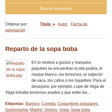
Buscar elementos
Ordenar por:
Título
Autor
Fecha de
agregación
Reparto de la sopa boba
En lo relativo a guisos y manjares
populres se encuentran la olla podría, el
manjar blanco, los torreznos, el salpicón
de vaca, los callos o los hojaldres. Para el
desayuno, por ejemplo, Lope de Vega de
Vega tomaba torreznos asados y que entre los…
Etiquetas:
Barroco
,
Comida
,
Costumbres populares
,
Gastronomía
,
Madrid
,
Sereno
,
Sopa
,
Sopa boba