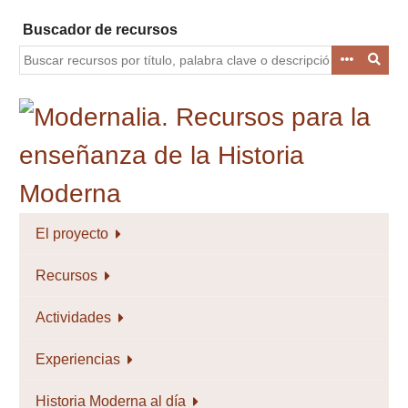
Saltar
Buscador de recursos
al
contenido
principal
El proyecto
Recursos
Actividades
Experiencias
Historia Moderna al día