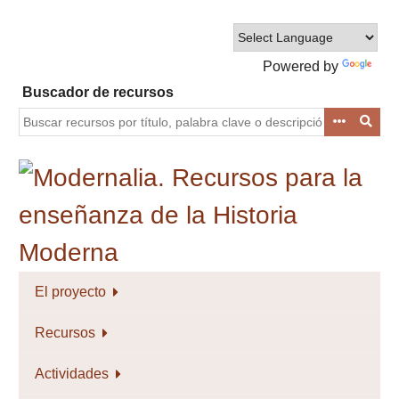
Saltar
al
contenido
Powered by
principal
Translate
Buscador de recursos
El proyecto
Recursos
Actividades