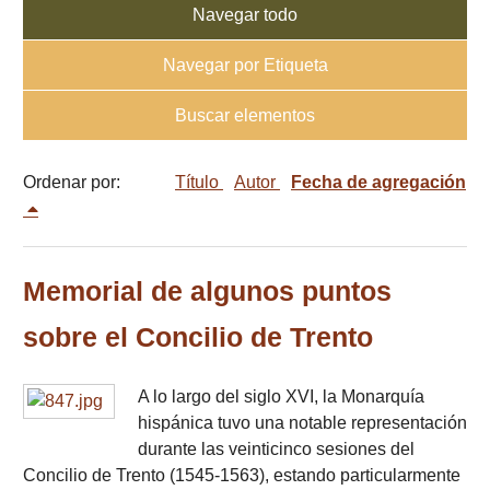
Navegar todo
Navegar por Etiqueta
Buscar elementos
Ordenar por:
Título
Autor
Fecha de agregación
Memorial de algunos puntos
sobre el Concilio de Trento
A lo largo del siglo XVI, la Monarquía
hispánica tuvo una notable representación
durante las veinticinco sesiones del
Concilio de Trento (1545-1563), estando particularmente