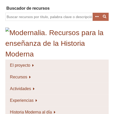
Saltar
Buscador de recursos
al
contenido
principal
El proyecto
Recursos
Actividades
Experiencias
Historia Moderna al día