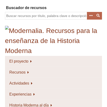
Saltar
Buscador de recursos
al
contenido
principal
El proyecto
Recursos
Actividades
Experiencias
Historia Moderna al día