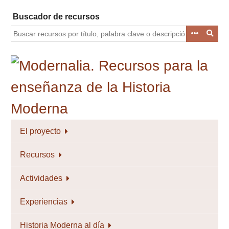
Saltar
Buscador de recursos
al
contenido
principal
El proyecto
Recursos
Actividades
Experiencias
Historia Moderna al día