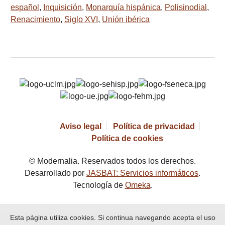
español
,
Inquisición
,
Monarquía hispánica
,
Polisinodial
,
Renacimiento
,
Siglo XVI
,
Unión ibérica
Aviso legal
Política de privacidad
Política de cookies
© Modernalia. Reservados todos los derechos.
Desarrollado por
JASBAT: Servicios informáticos
.
Tecnología de
Omeka
.
Esta página utiliza cookies. Si continua navegando acepta el uso