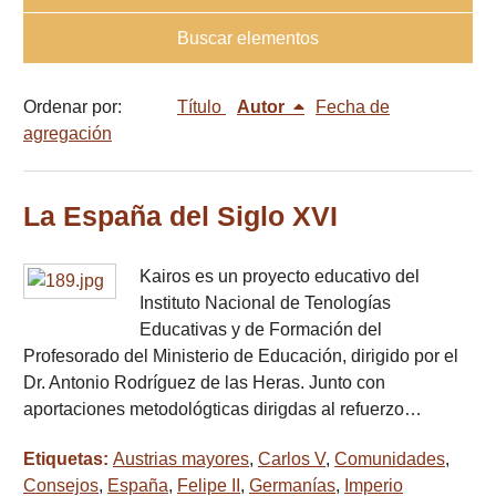
Buscar elementos
Ordenar por:
Título
Autor
Fecha de
agregación
La España del Siglo XVI
Kairos es un proyecto educativo del
Instituto Nacional de Tenologías
Educativas y de Formación del
Profesorado del Ministerio de Educación, dirigido por el
Dr. Antonio Rodríguez de las Heras. Junto con
aportaciones metodológticas dirigdas al refuerzo…
Etiquetas:
Austrias mayores
,
Carlos V
,
Comunidades
,
Consejos
,
España
,
Felipe II
,
Germanías
,
Imperio