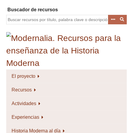
Saltar
Buscador de recursos
al
contenido
principal
El proyecto
Recursos
Actividades
Experiencias
Historia Moderna al día