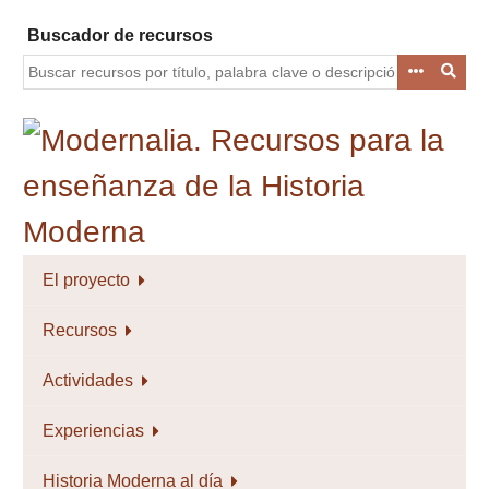
Saltar
Buscador de recursos
al
contenido
principal
El proyecto
Recursos
Actividades
Experiencias
Historia Moderna al día