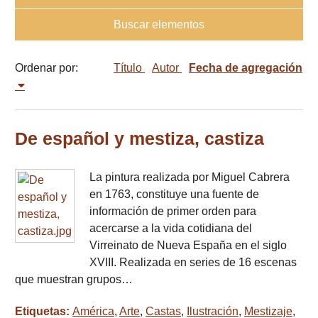
Buscar elementos
Ordenar por:
Título
Autor
Fecha de agregación
De español y mestiza, castiza
La pintura realizada por Miguel Cabrera
en 1763, constituye una fuente de
información de primer orden para
acercarse a la vida cotidiana del
Virreinato de Nueva España en el siglo
XVIII. Realizada en series de 16 escenas
que muestran grupos…
Etiquetas:
América
,
Arte
,
Castas
,
Ilustración
,
Mestizaje
,