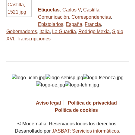
Etiquetas:
Carlos V
,
Castilla
,
Comunicación
,
Correspondencias
,
Epistolarios
,
España
,
Francia
,
Gobernadores
,
Italia
,
La Guardia
,
Rodrigo Mexía
,
Siglo
XVI
,
Transcripciones
Aviso legal
Política de privacidad
Política de cookies
© Modernalia. Reservados todos los derechos.
Desarrollado por
JASBAT: Servicios informáticos
.