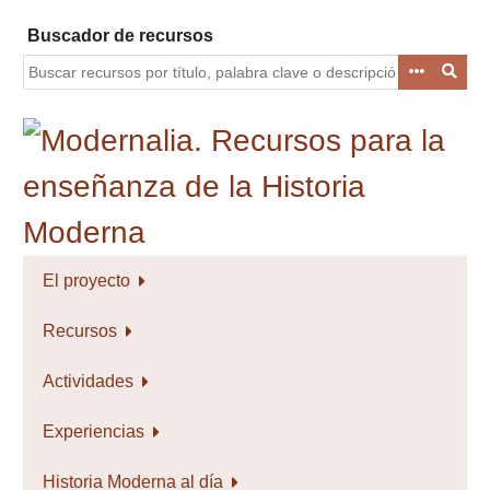
Saltar
Buscador de recursos
al
contenido
principal
El proyecto
Recursos
Actividades
Experiencias
Historia Moderna al día