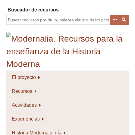
Saltar
Buscador de recursos
al
contenido
principal
El proyecto
Recursos
Actividades
Experiencias
Historia Moderna al día