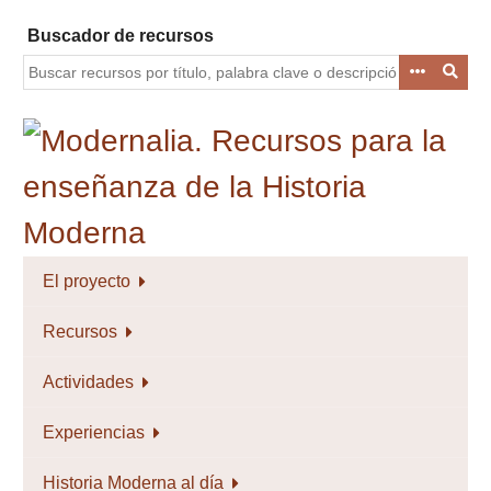
Saltar
Buscador de recursos
al
contenido
principal
El proyecto
Recursos
Actividades
Experiencias
Historia Moderna al día