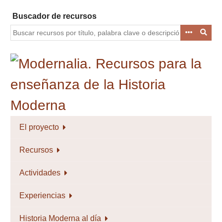
Saltar
Buscador de recursos
al
contenido
principal
El proyecto
Recursos
Actividades
Experiencias
Historia Moderna al día