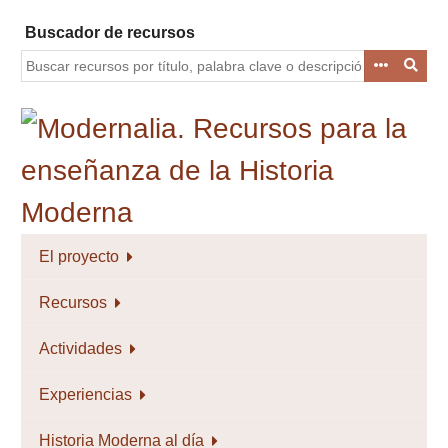
Saltar
Buscador de recursos
al
contenido
principal
El proyecto
Recursos
Actividades
Experiencias
Historia Moderna al día