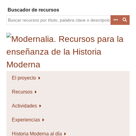
Saltar
Buscador de recursos
al
contenido
principal
El proyecto
Recursos
Actividades
Experiencias
Historia Moderna al día