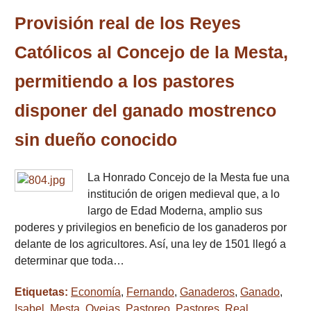
Provisión real de los Reyes
Católicos al Concejo de la Mesta,
permitiendo a los pastores
disponer del ganado mostrenco
sin dueño conocido
La Honrado Concejo de la Mesta fue una
institución de origen medieval que, a lo
largo de Edad Moderna, amplio sus
poderes y privilegios en beneficio de los ganaderos por
delante de los agricultores. Así, una ley de 1501 llegó a
determinar que toda…
Etiquetas:
Economía
,
Fernando
,
Ganaderos
,
Ganado
,
Isabel
,
Mesta
,
Ovejas
,
Pastoreo
,
Pastores
,
Real