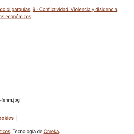
do oligarquías
,
9.- Conflictividad. Violencia y disidencia
,
as económicos
cookies
ticos
. Tecnología de
Omeka
.