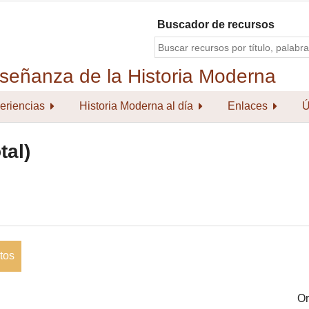
Buscador de recursos
eriencias
Historia Moderna al día
Enlaces
Ú
tal)
tos
Or