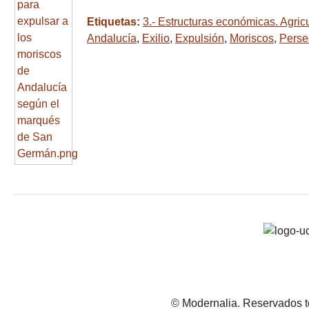
Etiquetas:
3.- Estructuras económicas. Agricu
Andalucía
,
Exilio
,
Expulsión
,
Moriscos
,
Perse
© Modernalia. Reservados t