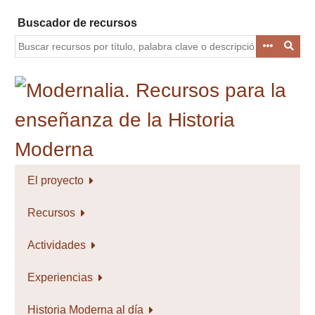
Saltar
Buscador de recursos
al
contenido
principal
El proyecto
Recursos
Actividades
Experiencias
Historia Moderna al día