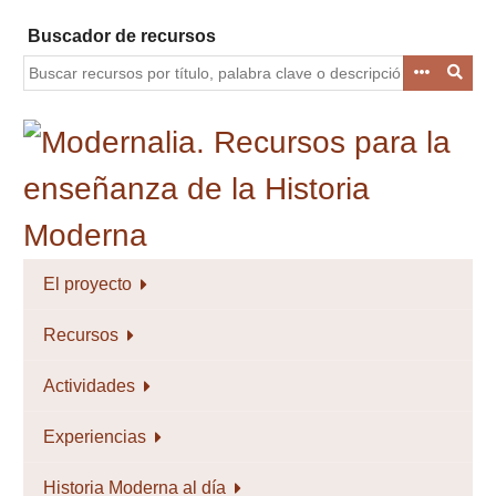
Saltar
Buscador de recursos
al
contenido
principal
El proyecto
Recursos
Actividades
Experiencias
Historia Moderna al día