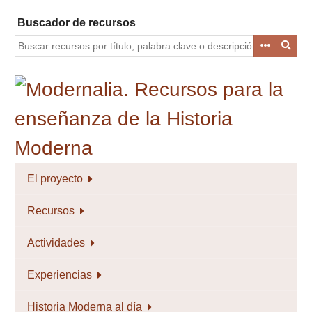
Saltar
Buscador de recursos
al
contenido
principal
El proyecto
Recursos
Actividades
Experiencias
Historia Moderna al día