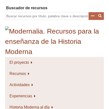
Saltar
Buscador de recursos
al
contenido
principal
El proyecto
Recursos
Actividades
Experiencias
Historia Moderna al día