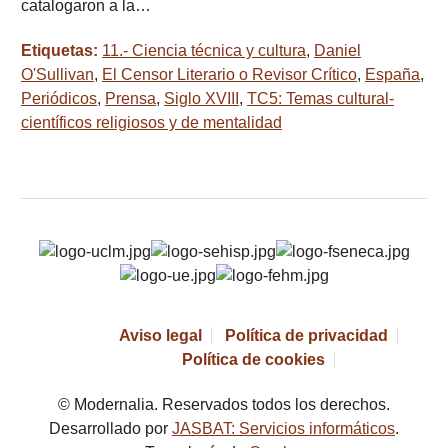
catalogaron a la…
Etiquetas:
11.- Ciencia técnica y cultura
,
Daniel
O'Sullivan
,
El Censor Literario o Revisor Crítico
,
España
,
Periódicos
,
Prensa
,
Siglo XVIII
,
TC5: Temas cultural-
científicos religiosos y de mentalidad
Aviso legal
Política de privacidad
Política de cookies
© Modernalia. Reservados todos los derechos.
Desarrollado por
JASBAT: Servicios informáticos
.