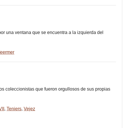
or una ventana que se encuentra a la izquierda del
eermer
los coleccionistas que fueron orgullosos de sus propias
VII
,
Teniers
,
Vejez