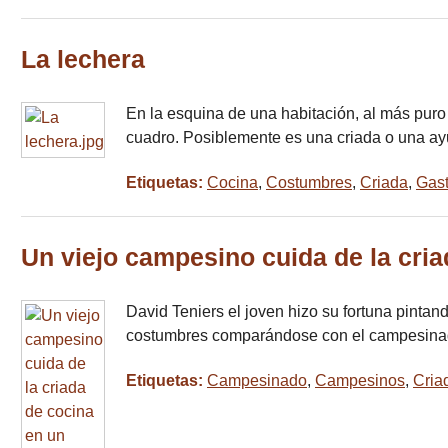
La lechera
En la esquina de una habitación, al más puro
cuadro. Posiblemente es una criada o una ay
Etiquetas:
Cocina
,
Costumbres
,
Criada
,
Gas
Un viejo campesino cuida de la cria
David Teniers el joven hizo su fortuna pintan
costumbres comparándose con el campesinado
Etiquetas:
Campesinado
,
Campesinos
,
Cria