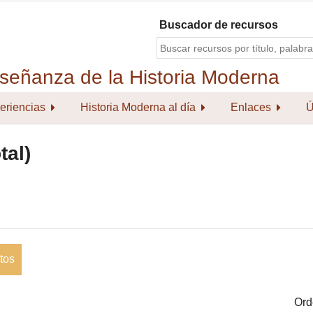
Buscador de recursos
eriencias
Historia Moderna al día
Enlaces
Ú
tal)
tos
Ord