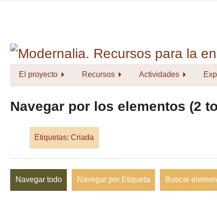
Saltar
al
contenido
principal
El proyecto
Recursos
Actividades
Exp
Navegar por los elementos (2 to
Etiquetas: Criada
Navegar todo
Navegar por Etiqueta
Buscar elemen