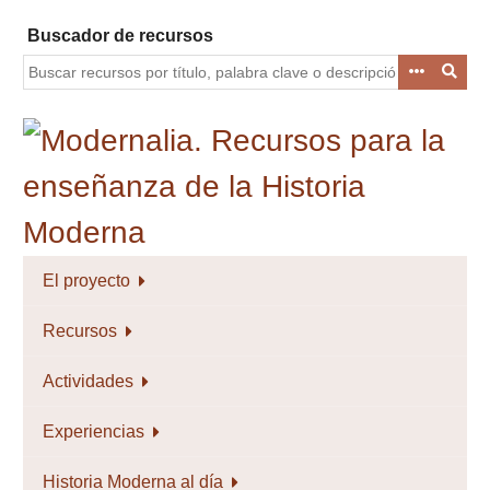
Saltar
Buscador de recursos
al
contenido
principal
El proyecto
Recursos
Actividades
Experiencias
Historia Moderna al día