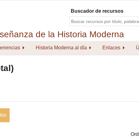
Buscador de recursos
eriencias
Historia Moderna al día
Enlaces
Ú
tal)
tos
Ord