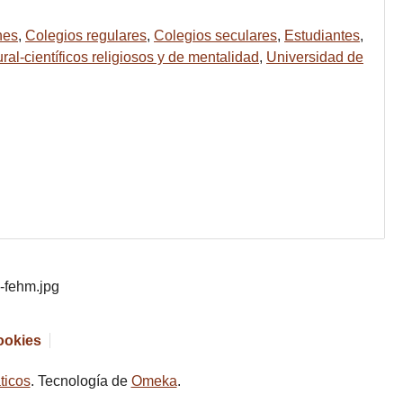
nes
,
Colegios regulares
,
Colegios seculares
,
Estudiantes
,
al-científicos religiosos y de mentalidad
,
Universidad de
cookies
ticos
. Tecnología de
Omeka
.