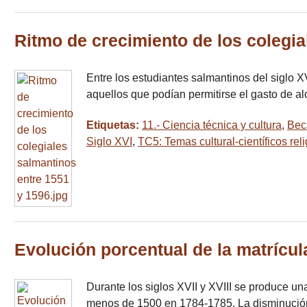
Ritmo de crecimiento de los colegia
Entre los estudiantes salmantinos del siglo X
aquellos que podían permitirse el gasto de al
Etiquetas:
11.- Ciencia técnica y cultura
,
Bec
Siglo XVI
,
TC5: Temas cultural-científicos rel
Evolución porcentual de la matrícula
Durante los siglos XVII y XVIII se produce u
menos de 1500 en 1784-1785. La disminución 