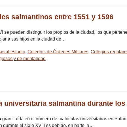
les salmantinos entre 1551 y 1596
VI se pueden distinguir los propios de la ciudad, los que perten
ojar a sus hijos en la ciudad de…
as al estudio
,
Colegios de Órdenes Militares
,
Colegios regulare
igiosos y de mentalidad
 universitaria salmantina durante los 
na gran caída en el número de matrículas universitarias en Sal
durante el siglo XVIII es debido, en parte, a…