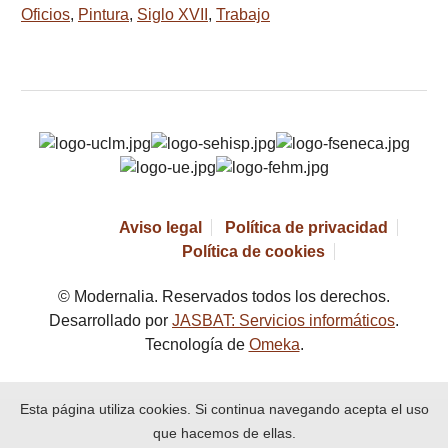
Oficios
,
Pintura
,
Siglo XVII
,
Trabajo
Aviso legal
Política de privacidad
Política de cookies
© Modernalia. Reservados todos los derechos.
Desarrollado por
JASBAT: Servicios informáticos
.
Tecnología de
Omeka
.
Esta página utiliza cookies. Si continua navegando acepta el uso
que hacemos de ellas.