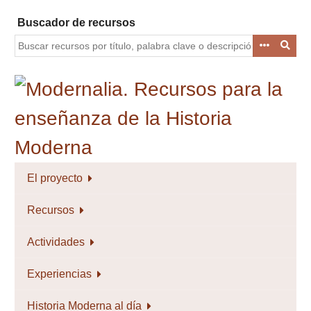
Saltar
Buscador de recursos
al
contenido
principal
El proyecto
Recursos
Actividades
Experiencias
Historia Moderna al día