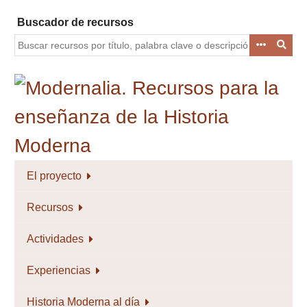
Saltar
Buscador de recursos
al
contenido
principal
El proyecto
Recursos
Actividades
Experiencias
Historia Moderna al día